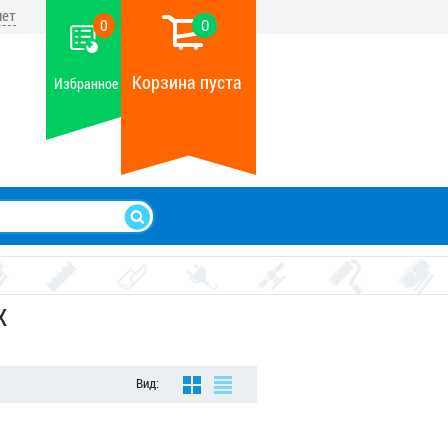
нет
0
0
Корзина пуста
Избранное
Х
Вид: