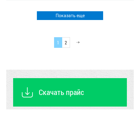
Показать еще
1
2
Скачать прайс