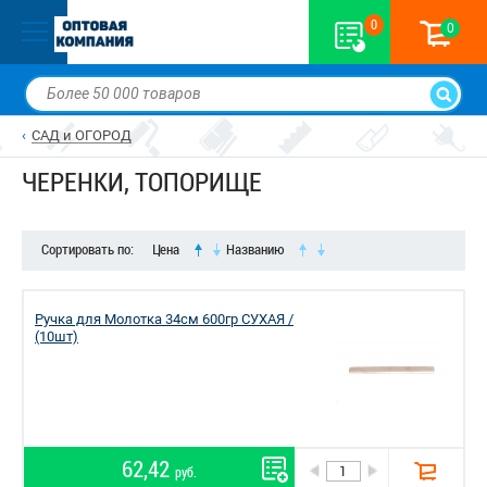
0
0
САД и ОГОРОД
ЧЕРЕНКИ, ТОПОРИЩЕ
Сортировать по:
Цена
Названию
Ручка для Молотка 34см 600гр СУХАЯ /
(10шт)
62,42
руб.