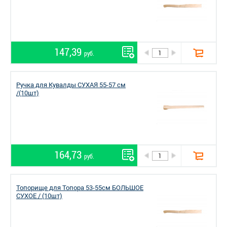
147,39
руб.
Ручка для Кувалды СУХАЯ 55-57 см
/(10шт)
164,73
руб.
Топорище для Топора 53-55см БОЛЬШОЕ
СУХОЕ / (10шт)