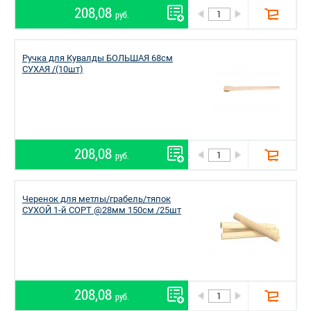
208,08
руб.
Ручка для Кувалды БОЛЬШАЯ 68см
СУХАЯ /(10шт)
208,08
руб.
Черенок для метлы/грабель/тяпок
СУХОЙ 1-й СОРТ @28мм 150см /25шт
208,08
руб.