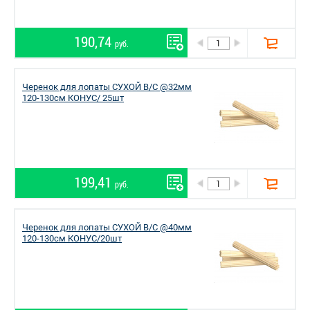
190,74
руб.
Черенок для лопаты СУХОЙ В/С @32мм
120-130см КОНУС/ 25шт
199,41
руб.
Черенок для лопаты СУХОЙ В/С @40мм
120-130см КОНУС/20шт