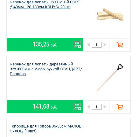
Черенок для лопаты СУХОЙ 1-й СОРТ
@40мм 120-130см КОНУС/ 20шт
135,25
руб.
Черенок для лопаты деревянный
32х1000мм с V-обр. ручкой СТАНДАРТ/
Павлово
141,68
руб.
Топорище для Топора 36-38см МАЛОЕ
СУХОЕ/ (10шт)