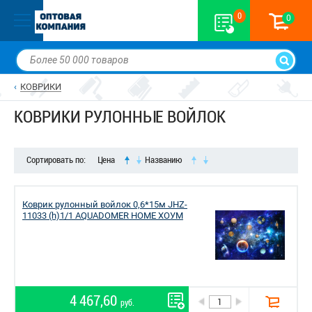
0
0
КОВРИКИ
КОВРИКИ РУЛОННЫЕ ВОЙЛОК
Сортировать по:
Цена
Названию
Коврик рулонный войлок 0,6*15м JHZ-
11033 (h)1/1 AQUADOMER HOME ХОУM
4 467,60
руб.