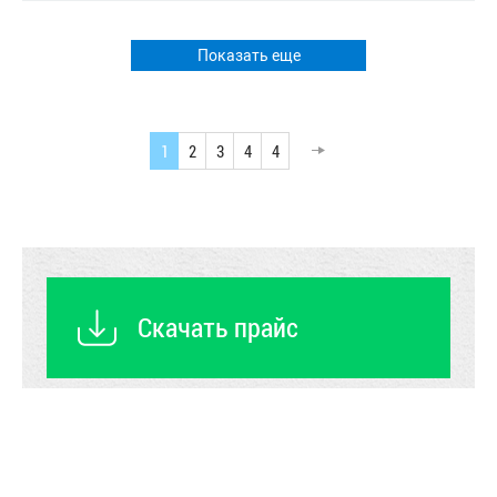
Показать еще
1
2
3
4
4
Скачать прайс