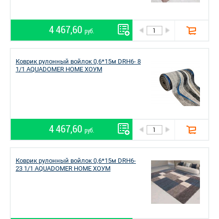
4 467,60
руб.
Коврик рулонный войлок 0,6*15м DRH6- 8
1/1 AQUADOMER HOME ХОУМ
4 467,60
руб.
Коврик рулонный войлок 0,6*15м DRH6-
23 1/1 AQUADOMER HOME ХОУМ