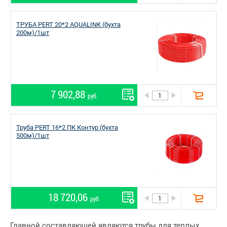
ТРУБА PERT 20*2 AQUALINK (бухта
200м)/1шт
7 902,88
руб.
Труба PERT 16*2 ПК Контур (бухта
500м)/1шт
18 720,06
руб.
Главной составляющей являются трубы для теплых