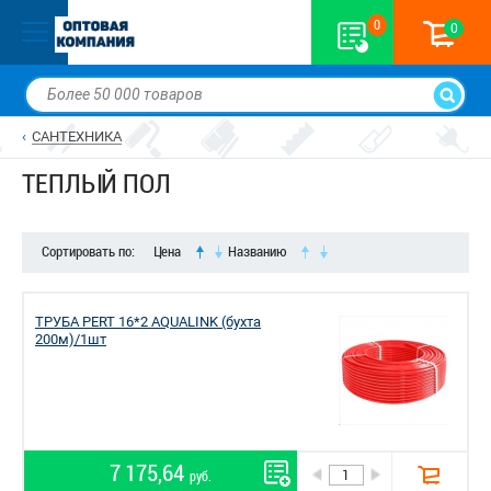
0
0
САНТЕХНИКА
ТЕПЛЫЙ ПОЛ
Сортировать по:
Цена
Названию
ТРУБА PERT 16*2 AQUALINK (бухта
200м)/1шт
7 175,64
руб.