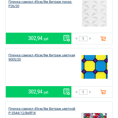
Пленка самокл.45см/8м Витраж прозр.
P26/20
302,94
руб.
Пленка самокл.45см/8м Витраж цветная
9005/20
302,94
руб.
Пленка самокл.45см/8м Витраж цветной
P-5544/12/BellFIX