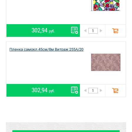
302,94
руб.
Пленка самокл.45см/8м Витраж 255A/20
302,94
руб.