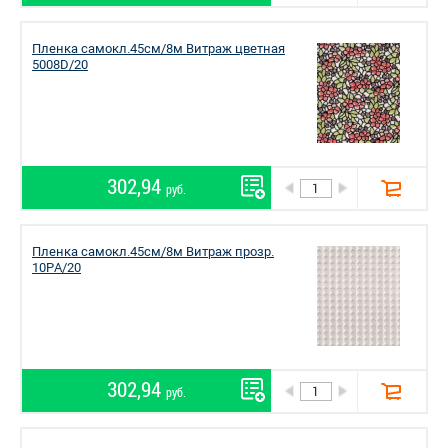
Пленка самокл.45см/8м Витраж цветная
5008D/20
302,94
руб.
Пленка самокл.45см/8м Витраж прозр.
10PА/20
302,94
руб.