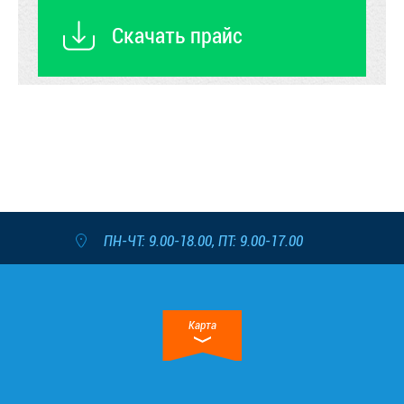
Скачать прайс
ПН-ЧТ: 9.00-18.00, ПТ: 9.00-17.00
Карта