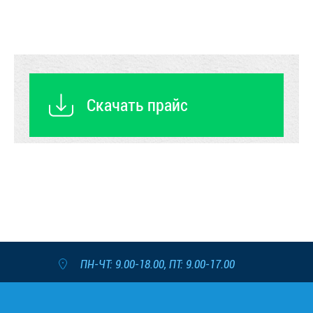
Скачать прайс
ПН-ЧТ: 9.00-18.00, ПТ: 9.00-17.00