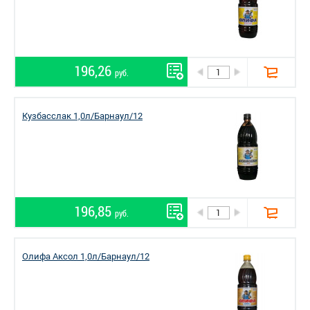
196,26
руб.
Кузбасслак 1,0л/Барнаул/12
196,85
руб.
Олифа Аксол 1,0л/Барнаул/12