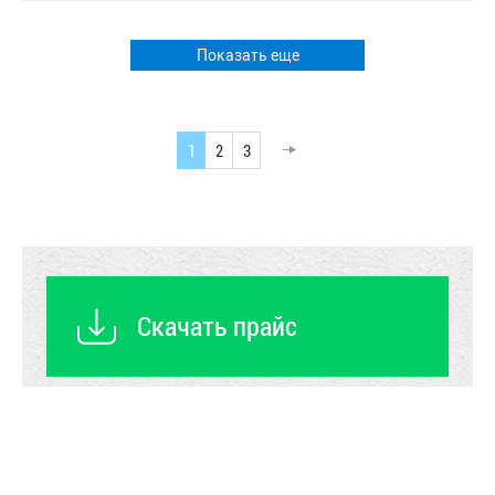
Показать еще
1
2
3
Скачать прайс