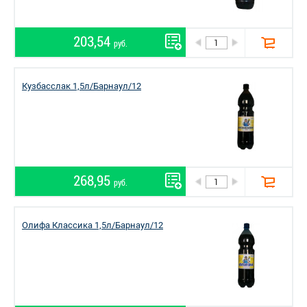
203,54
руб.
Кузбасслак 1,5л/Барнаул/12
268,95
руб.
Олифа Классика 1,5л/Барнаул/12