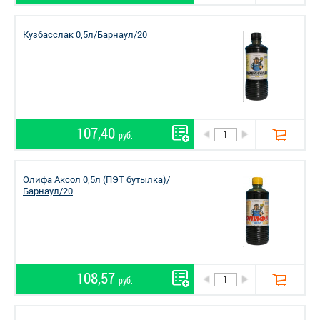
Кузбасслак 0,5л/Барнаул/20
107,40
руб.
Олифа Аксол 0,5л (ПЭТ бутылка)/
Барнаул/20
108,57
руб.