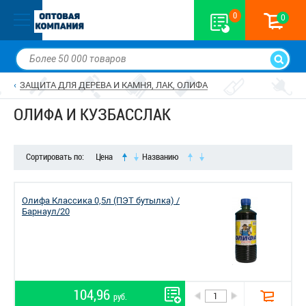
0
0
ЗАЩИТА ДЛЯ ДЕРЕВА И КАМНЯ, ЛАК, ОЛИФА
ОЛИФА И КУЗБАССЛАК
Сортировать по:
Цена
Названию
Олифа Классика 0,5л (ПЭТ бутылка) /
Барнаул/20
104,96
руб.