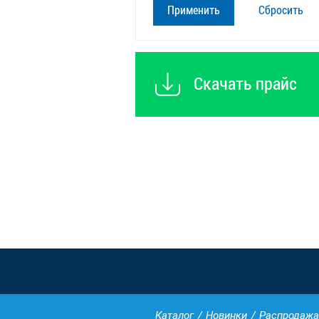
Сбросить
Скачать прайс
Каталог
Новинки
Распродажа