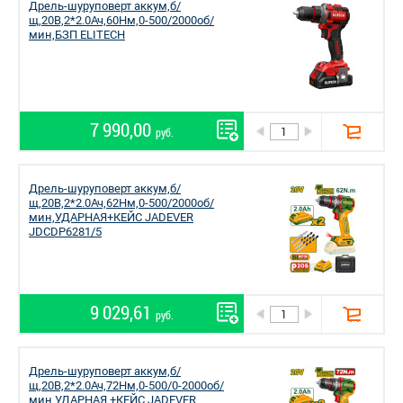
Дрель-шуруповерт аккум,б/
щ,20В,2*2.0Ач,60Нм,0-500/2000об/
мин,БЗП ELITECH
7 990,00
руб.
Дрель-шуруповерт аккум,б/
щ,20В,2*2.0Ач,62Нм,0-500/2000об/
мин,УДАРНАЯ+КЕЙС JADEVER
JDCDP6281/5
9 029,61
руб.
Дрель-шуруповерт аккум,б/
щ,20В,2*2.0Ач,72Нм,0-500/0-2000об/
мин,УДАРНАЯ +КЕЙС JADEVER