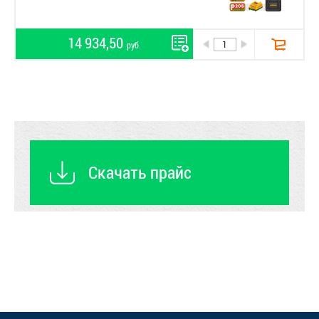
14 934,50
руб.
Скачать прайс