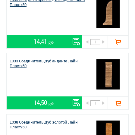
Пласт/50
14,41
руб.
L033 Соединитель Дуб анданте Лайн
Пласт/50
14,50
руб.
L038 Соединитель Дуб золотой Лайн
Пласт/50