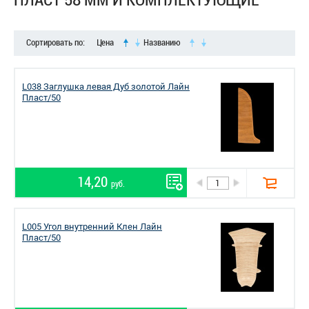
ПЛАСТ 58 ММ И КОМПЛЕКТУЮЩИЕ
Сортировать по:
Цена
Названию
L038 Заглушка левая Дуб золотой Лайн
Пласт/50
14,20
руб.
L005 Угол внутренний Клен Лайн
Пласт/50