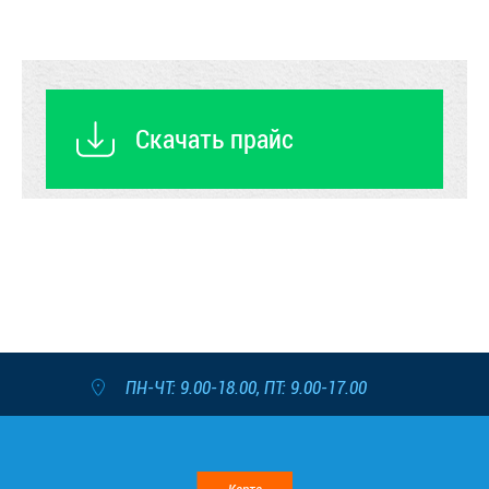
Скачать прайс
ПН-ЧТ: 9.00-18.00, ПТ: 9.00-17.00