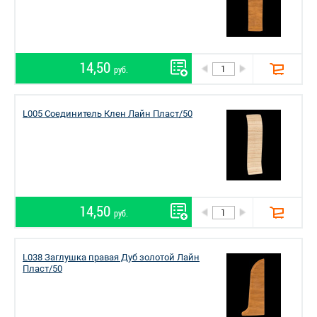
14,50
руб.
L005 Соединитель Клен Лайн Пласт/50
14,50
руб.
L038 Заглушка правая Дуб золотой Лайн
Пласт/50