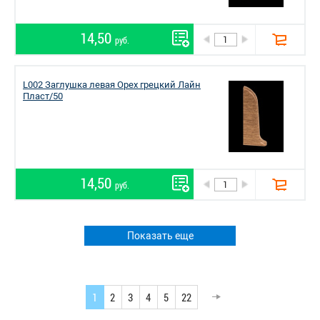
14,50
руб.
L002 Заглушка левая Орех грецкий Лайн
Пласт/50
14,50
руб.
Показать еще
1
2
3
4
5
22