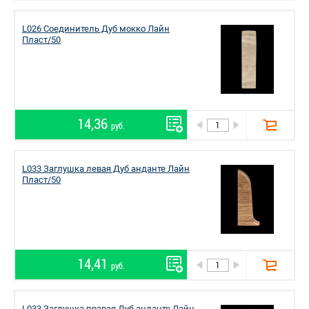
L026 Соединитель Дуб мокко Лайн
Пласт/50
14,36
руб.
L033 Заглушка левая Дуб анданте Лайн
Пласт/50
14,41
руб.
L033 Заглушка правая Дуб анданте Лайн