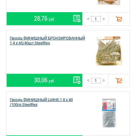
28,76
руб.
Гвоздь ФИНИШНЫЙ БРОНЗИРОВАННЫЙ
1,4 х 45/40шт.SteelRex
30,06
руб.
Гвоздь ФИНИШНЫЙ ЦИНК 1,8 х 40
/100гр.SteelRex