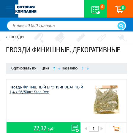
0
0
ГВОЗДИ
ГВОЗДИ ФИНИШНЫЕ, ДЕКОРАТИВНЫЕ
Сортировать по:
Цена
Названию
Гвоздь ФИНИШНЫЙ БРОНЗИРОВАННЫЙ
1,4 х 25/50шт.SteelRex
22,32
руб.