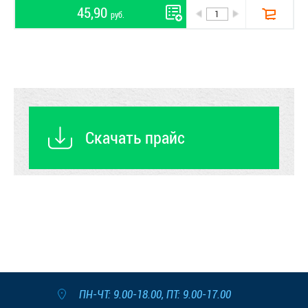
45,90
руб.
Скачать прайс
ПН-ЧТ: 9.00-18.00, ПТ: 9.00-17.00