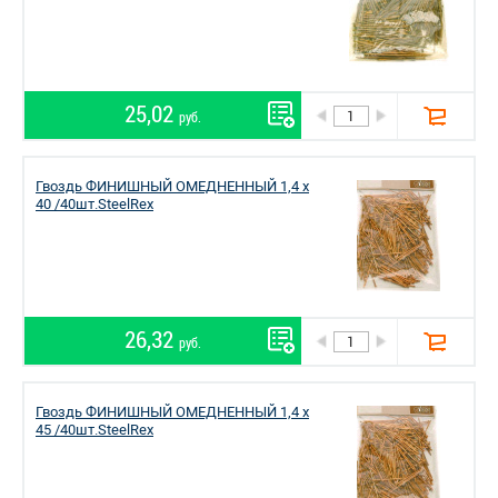
25,02
руб.
Гвоздь ФИНИШНЫЙ ОМЕДНЕННЫЙ 1,4 х
40 /40шт.SteelRex
26,32
руб.
Гвоздь ФИНИШНЫЙ ОМЕДНЕННЫЙ 1,4 х
45 /40шт.SteelRex