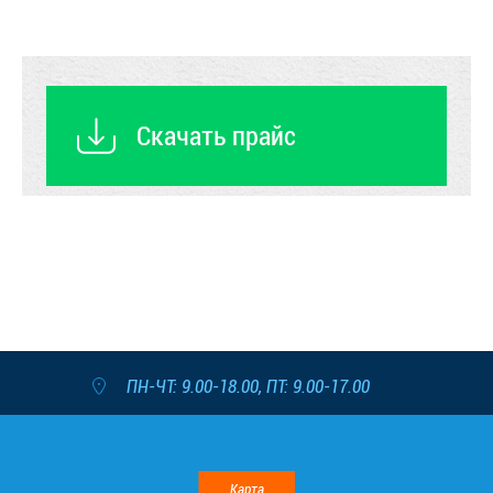
Скачать прайс
ПН-ЧТ: 9.00-18.00, ПТ: 9.00-17.00
Карта