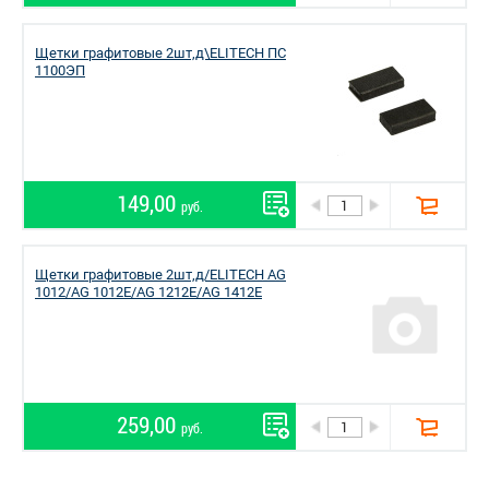
Щетки графитовые 2шт,д\ELITECH ПС
1100ЭП
149,00
руб.
Щетки графитовые 2шт,д/ELITECH AG
1012/AG 1012E/AG 1212E/AG 1412E
259,00
руб.