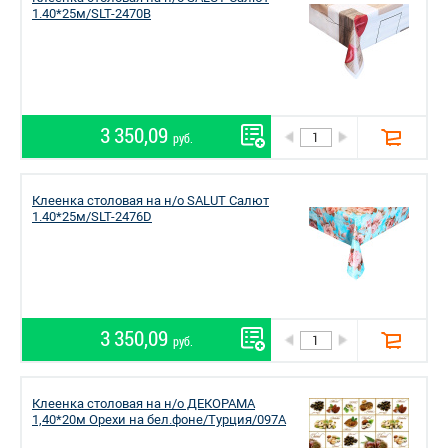
1.40*25м/SLT-2470B
3 350,09
руб.
Клеенка столовая на н/о SALUT Салют
1.40*25м/SLT-2476D
3 350,09
руб.
Клеенка столовая на н/о ДЕКОРАМА
1,40*20м Орехи на бел.фоне/Турция/097A