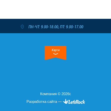
ПН-ЧТ: 9.00-18.00, ПТ: 9.00-17.00
Карта
Компания © 2026г.
Разработка сайта —