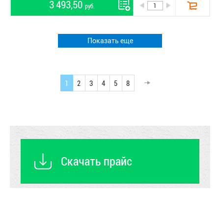
3 493,50
руб.
Показать еще
1
2
3
4
5
8
Скачать прайс