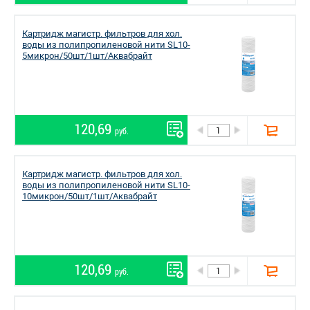
Картридж магистр. фильтров для хол.
воды из полипропиленовой нити SL10-
5микрон/50шт/1шт/Аквабрайт
120,69
руб.
Картридж магистр. фильтров для хол.
воды из полипропиленовой нити SL10-
10микрон/50шт/1шт/Аквабрайт
120,69
руб.