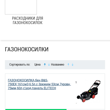
РАСХОДНИКИ ДЛЯ
ГАЗОНОКОСИЛОК
ГАЗОНОКОСИЛКИ
Сортировать по:
Цена
Названию
ГАЗОНОКОСИЛКА бен,B&S-
750EX,161см3,6.5л.с,3режим,53см,7уровн,25-
75мм,60л,c\ход,панель ELITECH