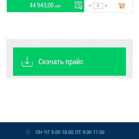
44 943,00
руб.
Скачать прайс
ПН-ЧТ: 9.00-18.00, ПТ: 9.00-17.00