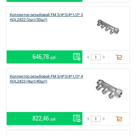
Коллектор резьбовой FM 3/4*3/4*1/2* 3
AQL2422 (2шт/50шт)
646,78
руб.
Коллектор резьбовой FM 3/4*3/4*1/2* 4
AQL2423 (4шт/40шт)
822,46
руб.