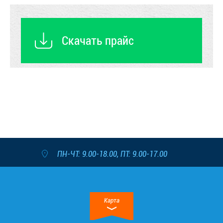
Скачать прайс
ПН-ЧТ: 9.00-18.00, ПТ: 9.00-17.00
Карта