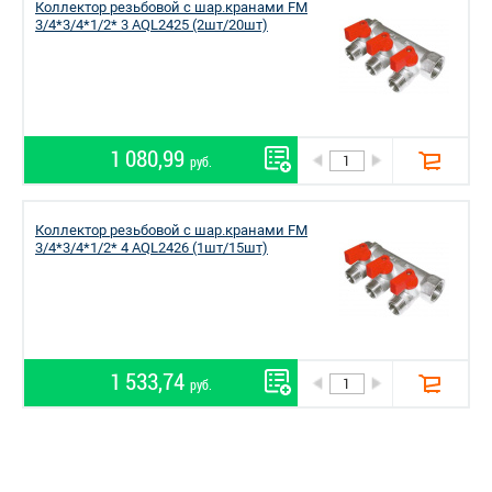
Коллектор резьбовой с шар.кранами FM
3/4*3/4*1/2* 3 AQL2425 (2шт/20шт)
1 080,99
руб.
Коллектор резьбовой с шар.кранами FM
3/4*3/4*1/2* 4 AQL2426 (1шт/15шт)
1 533,74
руб.