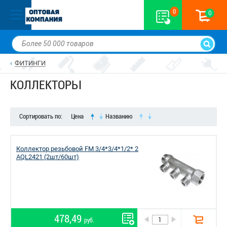
0
0
ФИТИНГИ
КОЛЛЕКТОРЫ
Сортировать по:
Цена
Названию
Коллектор резьбовой FM 3/4*3/4*1/2* 2
AQL2421 (2шт/60шт)
478,49
руб.