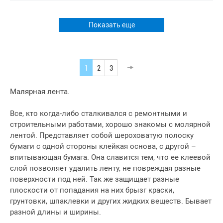
Показать еще
1
2
3
Малярная лента.
Все, кто когда-либо сталкивался с ремонтными и
строительными работами, хорошо знакомы с молярной
лентой. Представляет собой шероховатую полоску
бумаги с одной стороны клейкая основа, с другой –
впитывающая бумага. Она славится тем, что ее клеевой
слой позволяет удалить ленту, не повреждая разные
поверхности под ней. Так же защищает разные
плоскости от попадания на них брызг краски,
грунтовки, шпаклевки и других жидких веществ. Бывает
разной длины и ширины.