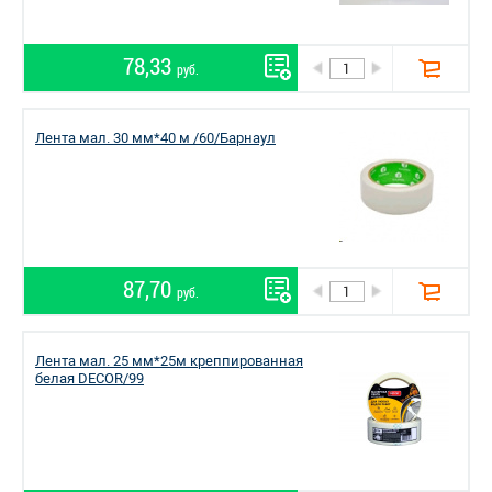
78,33
руб.
Лента мал. 30 мм*40 м /60/Барнаул
87,70
руб.
Лента мал. 25 мм*25м креппированная
белая DЕCOR/99