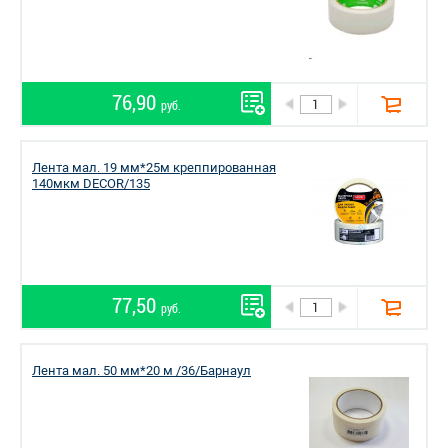
76,90
руб.
Лента мал. 19 мм*25м креппированная
140мкм DЕCOR/135
77,50
руб.
Лента мал. 50 мм*20 м /36/Барнаул