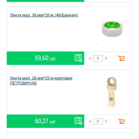
Лента мал. 38 мм*20 м /48/Барнаул
59,60
руб.
Лента мал. 28 мм*25 м креповая
ПЕТРОВИЧ/60
60,27
руб.