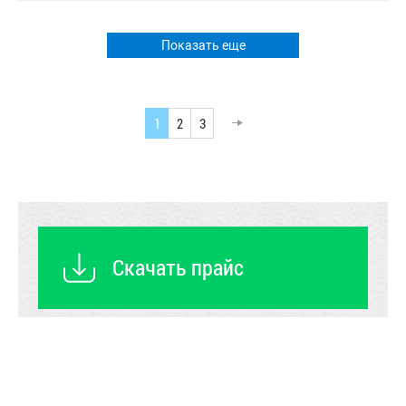
Показать еще
1
2
3
Скачать прайс