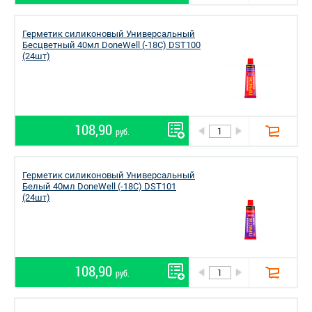
Герметик силиконовый Универсальный
Бесцветный 40мл DoneWell (-18С) DST100
(24шт)
108,90
руб.
Герметик силиконовый Универсальный
Белый 40мл DoneWell (-18С) DST101
(24шт)
108,90
руб.