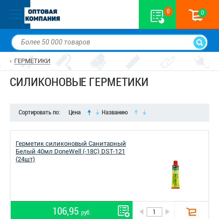
0
0
ГЕРМЕТИКИ
СИЛИКОНОВЫЕ ГЕРМЕТИКИ
Сортировать по:
Цена
Названию
Герметик силиконовый Санитарный
Белый 40мл DoneWell (-18С) DST-121
(24шт)
106,95
руб.