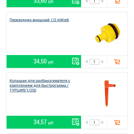
33,60
руб.
Переходник внешний 1/2 inWork
34,50
руб.
Колышек для разбрызгивателя с
креплением для быстросъема /
ТУРЦИЯ/1/250
34,57
руб.