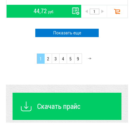
44,72
руб.
Показать еще
1
2
3
4
5
9
Скачать прайс