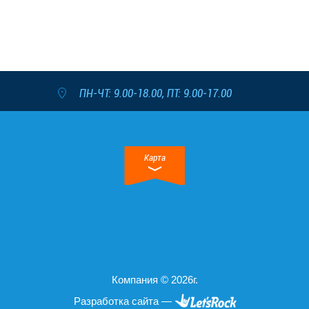
ПН-ЧТ: 9.00-18.00, ПТ: 9.00-17.00
Карта
Компания © 2026г.
Разработка сайта —