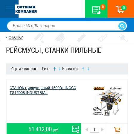
0
0
СТАНКИ
РЕЙСМУСЫ , СТАНКИ ПИЛЬНЫЕ
Сортировать по:
Цена
Названию
СТАНОК циркулярный 1500Вт INGCO
TS15008 INDUSTRIAL
51 412,00
руб.