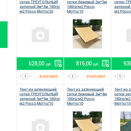
сетки ТРЕУГОЛЬНЫЙ
сетки бежевый 2м*3м
сетки Т
зеленый 3м*3м 180гр/
180гр/м2 Россо
зеленый 
м2 Россо Мотто/20
Мотто/10
м2 Россо
628,00
816,00
93
руб.
руб.
В КОРЗИНУ
В КОРЗИНУ
Тент из затеняющей
Тент из затеняющей
Тент из 
сетки ТРЕУГОЛЬНЫЙ
сетки бежевый 3м*4м
сетки з
зеленый 5м*5м 180гр/
180гр/м2 Россо
180гр/м2
м2 Россо Мотто/10
Мотто/10
Мотто/10