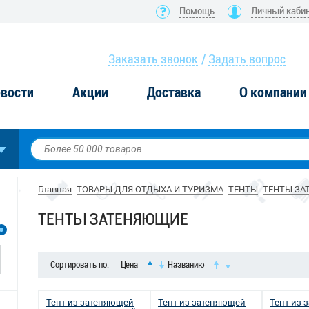
Помощь
Личный каби
Заказать звонок
Задать вопрос
вости
Акции
Доставка
О компании
Главная
ТОВАРЫ ДЛЯ ОТДЫХА И ТУРИЗМА
ТЕНТЫ
ТЕНТЫ ЗА
ТЕНТЫ ЗАТЕНЯЮЩИЕ
Сортировать по:
Цена
Названию
Тент из затеняющей
Тент из затеняющей
Тент из 