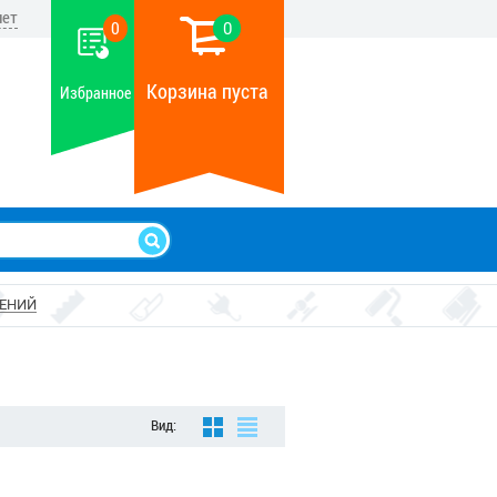
нет
0
0
Корзина пуста
Избранное
ТЕНИЙ
Вид: