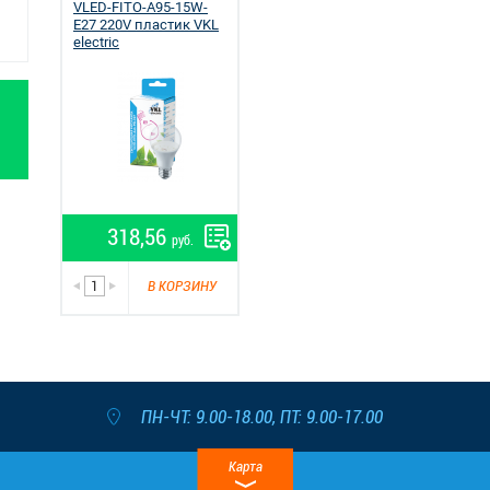
VLED-FITO-A95-15W-
E27 220V пластик VKL
electric
318,56
руб.
В КОРЗИНУ
ПН-ЧТ: 9.00-18.00, ПТ: 9.00-17.00
Карта