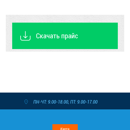
Скачать прайс
ПН-ЧТ: 9.00-18.00, ПТ: 9.00-17.00
Карта