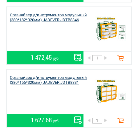
Органайзер д/инструментов модульный
(380*182*320мм) JADEVER JDTB8346
1 472,45
руб.
Органайзер д/инструментов модульный
(380*155*320мм) JADEVER JDTB8331
1 627,68
руб.