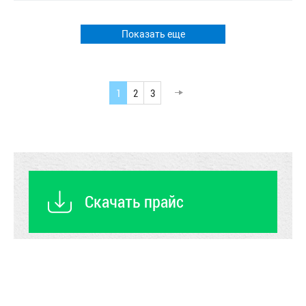
Показать еще
1
2
3
Скачать прайс