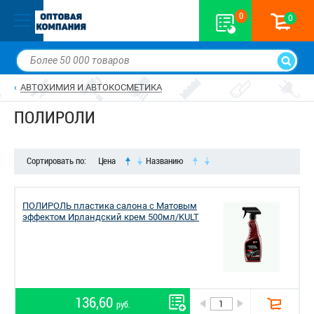
0
0
АВТОХИМИЯ И АВТОКОСМЕТИКА
ПОЛИРОЛИ
Сортировать по:
Цена
Названию
ПОЛИРОЛЬ пластика салона с Матовым
эффектом Ирландский крем 500мл/KULT
136,60
руб.