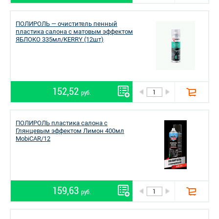
ПОЛИРОЛЬ — очиститель пенный
пластика салона с матовым эффектом
ЯБЛОКО 335мл/KERRY (12шт)
152,52
руб.
ПОЛИРОЛЬ пластика салона с
Глянцевым эффектом Лимон 400мл
MobiCAR/12
159,63
руб.