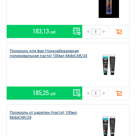
183,13
руб.
Полироль для фар (тонкоабразивная
полировальная паста) 100мл MobiCAR/24
185,25
руб.
Полироль от царапин (паста) 100мл
MobiCAR/24