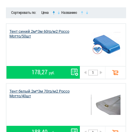
Сортировать по:
Цена
Названию
Тент синий 2м*3м 60гр/м2 Россо
Мотто/50шт
178,27
руб.
Тент белый 2м*3м 70гр/м2 Россо
Мотто/40шт