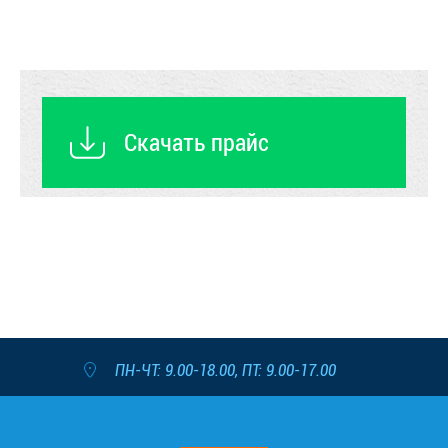
Скачать прайс
ПН-ЧТ: 9.00-18.00, ПТ: 9.00-17.00