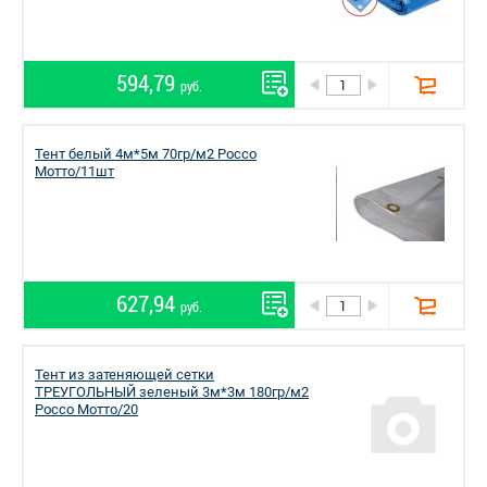
594,79
руб.
Тент белый 4м*5м 70гр/м2 Россо
Мотто/11шт
627,94
руб.
Тент из затеняющей сетки
ТРЕУГОЛЬНЫЙ зеленый 3м*3м 180гр/м2
Россо Мотто/20