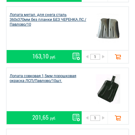
Лопата метал. для снега сталь
360х370мм без планки БЕЗ ЧЕРЕНКА ЛС /
Павлово/10
163,10
руб.
Лопата совковая 1,5мм порошковая
окраска ЛСП/Павлово/10шт.
201,65
руб.