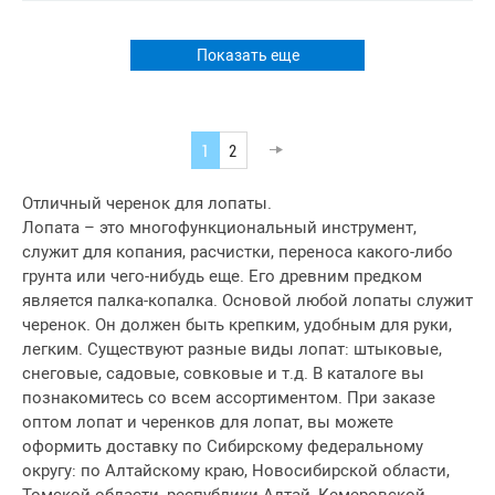
Показать еще
1
2
Отличный черенок для лопаты.
Лопата – это многофункциональный инструмент,
служит для копания, расчистки, переноса какого-либо
грунта или чего-нибудь еще. Его древним предком
является палка-копалка. Основой любой лопаты служит
черенок. Он должен быть крепким, удобным для руки,
легким. Существуют разные виды лопат: штыковые,
снеговые, садовые, совковые и т.д. В каталоге вы
познакомитесь со всем ассортиментом. При заказе
оптом лопат и черенков для лопат, вы можете
оформить доставку по Сибирскому федеральному
округу: по Алтайскому краю, Новосибирской области,