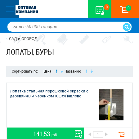
0
0
САД и ОГОРОД
ЛОПАТЫ, БУРЫ
Сортировать по:
Цена
Названию
Лопатка стальная порошковой окраски с
деревянным черенком10шт/Павлово
141,53
руб.